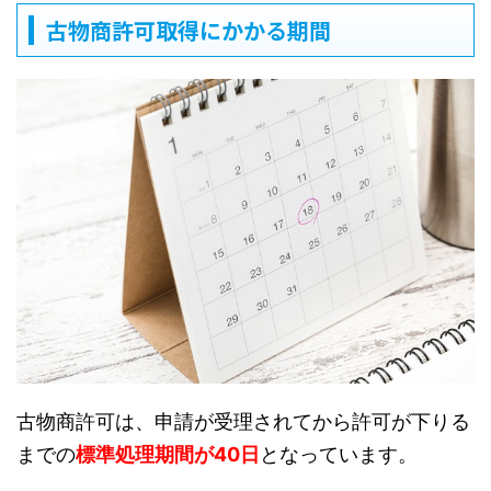
古物商許可取得にかかる期間
古物商許可は、申請が受理されてから許可が下りる
までの
標準処理期間が40日
となっています。