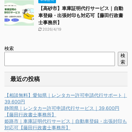
【高砂市】車庫証明代行サービス｜自動
車登録・出張封印も対応可【藤田行政書
士事務所】
2026/4/19
検索
検
索
最近の投稿
【相談無料】愛知県｜レンタカー許可申請代行サポート｜
39,600円
静岡県｜レンタカー許可申請代行サービス｜39,600円
【藤田行政書士事務所】
姫路市｜車庫証明代行サービス｜自動車登録・出張封印も
対応可【藤田行政書士事務所】