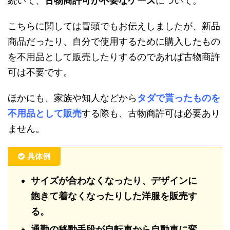
続いて、
古物商許可が不要なケース
について。
こちらに関しては冒頭でもお伝えしましたが、新品
商品だったり、自分で使用するために購入したもの
を不用品として販売したりするのであれば古物商許
可は不要です。
ほかにも、家族や知人などから
タダで貰ったものを
不用品として販売
する際も、古物商許可は必要あり
ません。
具体例
サイズが合わなくなったり、デザインに
飽きて着なくなったりした洋服を販売す
る。
通勤の移動手段が自転車から自動車に変