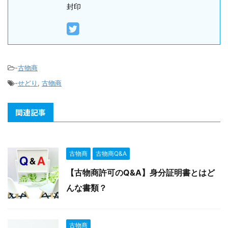
封印
-
古物商
-
せどり
,
古物商
関連記事
古物商
古物商Q&A
【古物商許可のQ&A】身分証明書とはど
んな書類？
古物商