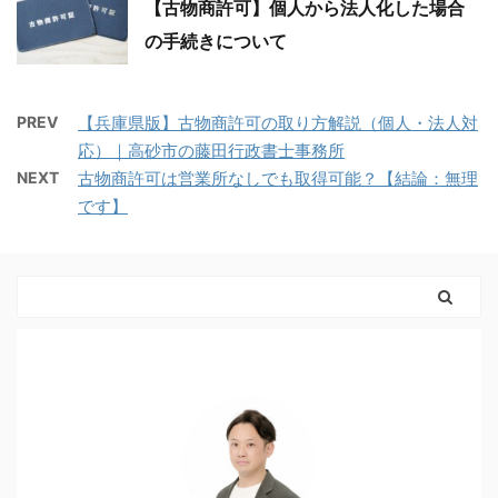
【古物商許可】個人から法人化した場合
の手続きについて
PREV
【兵庫県版】古物商許可の取り方解説（個人・法人対
応）｜高砂市の藤田行政書士事務所
NEXT
古物商許可は営業所なしでも取得可能？【結論：無理
です】