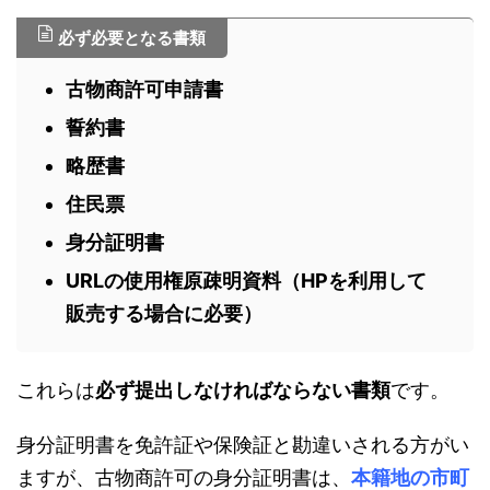
必ず必要となる書類
古物商許可申請書
誓約書
略歴書
住民票
身分証明書
URLの使用権原疎明資料（HPを利用して
販売する場合に必要）
これらは
必ず提出しなければならない書類
です。
身分証明書を免許証や保険証と勘違いされる方がい
ますが、古物商許可の身分証明書は、
本籍地の市町