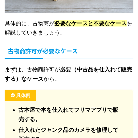
具体的に、古物商が
必要なケースと不要なケース
を
解説していきましょう。
古物商許可が必要なケース
まずは、古物商許可が
必要（中古品を仕入れて販売
する）なケース
から。
具体例
古本屋で本を仕入れてフリマアプリで販
売する。
仕入れたジャンク品のカメラを修理して