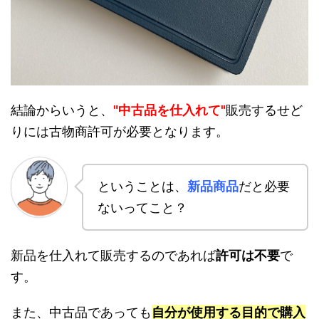
結論からいうと、
"中古品を仕入れて"
販売するせど
りには古物商許可が必要となります。
ということは、
新品商品
だと必要
ないってこと？
新品を仕入れて販売するのであれば
許可は不要
で
す。
また、中古品であっても
自分が使用する目的で購入