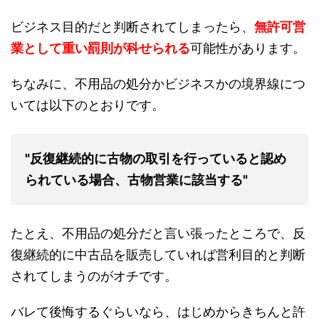
ビジネス目的だと判断されてしまったら、
無許可営
業として重い罰則が科せられる
可能性があります。
ちなみに、不用品の処分かビジネスかの境界線につ
いては以下のとおりです。
"反復継続的に古物の取引を行っていると認め
られている場合、古物営業に該当する"
たとえ、不用品の処分だと言い張ったところで、反
復継続的に中古品を販売していれば営利目的と判断
されてしまうのがオチです。
バレて後悔するぐらいなら、はじめからきちんと許