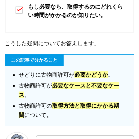
もし必要なら、取得するのにどれくら
い時間がかかるのか知りたい。
こうした疑問についてお答えします。
この記事で分かること
せどりに古物商許可が
必要かどうか
。
古物商許可が
必要なケースと不要なケー
ス
。
古物商許可の
取得方法と取得にかかる期
間
について。