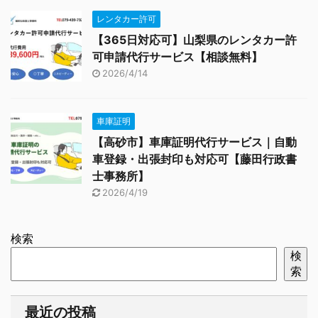
レンタカー許可
【365日対応可】山梨県のレンタカー許
可申請代行サービス【相談無料】
2026/4/14
車庫証明
【高砂市】車庫証明代行サービス｜自動
車登録・出張封印も対応可【藤田行政書
士事務所】
2026/4/19
検索
検
索
最近の投稿