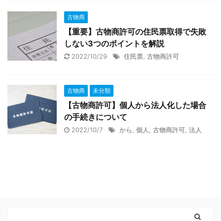
古物商
【重要】古物商許可の住民票取得で失敗
しない3つのポイントを解説
2022/10/29
住民票
,
古物商許可
古物商
未分類
【古物商許可】個人から法人化した場合
の手続きについて
2022/10/7
から
,
個人
,
古物商許可
,
法人