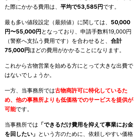
た際にかかる費用は、
平均で53,585円
です。
最も多い値段設定（最頻値）に関しては、
50,000
円〜55,000円
となっており、申請手数料19,000円
（警察へ支払う費用です）を合わせると、
合計
75,000円
ほどの費用がかかることになります。
これから古物営業を始める方にとって大きな出費で
はないでしょうか。
一方、当事務所では
古物商許可に特化しているた
め、他の事務所よりも低価格でのサービスを提供が
可能
です。
当事務所では
「できるだけ費用を抑えて事業にお金
を回したい」
という方のために、依頼しやすい価格