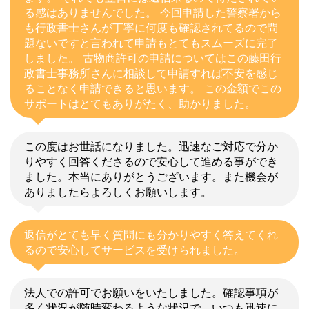
る感はありませんでした。 今回申請した警察署から
も行政書士さんが丁寧に何度も確認されてるので問
題ないですと言われて申請もとてもスムーズに完了
しました。 古物商許可の申請についてはこの藤田行
政書士事務所さんに相談して申請すれば不安を感じ
ることなく申請できると思います。 この金額でこの
サポートはとてもありがたく、助かりました。
この度はお世話になりました。迅速なご対応で分か
りやすく回答くださるので安心して進める事ができ
ました。本当にありがとうございます。また機会が
ありましたらよろしくお願いします。
返信がとても早く質問にも分かりやすく答えてくれ
るので安心してサービスを受けられました。
法人での許可でお願いをいたしました。確認事項が
多く状況が随時変わるような状況で、いつも迅速に