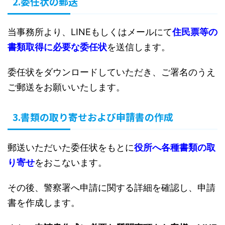
2.委任状の郵送
当事務所より、LINEもしくはメールにて
住民票等の
書類取得に必要な委任状
を送信します。
委任状をダウンロードしていただき、ご署名のうえ
ご郵送をお願いいたします。
3.書類の取り寄せおよび申請書の作成
郵送いただいた委任状をもとに
役所へ各種書類の取
り寄せ
をおこないます。
その後、警察署へ申請に関する詳細を確認し、申請
書を作成します。