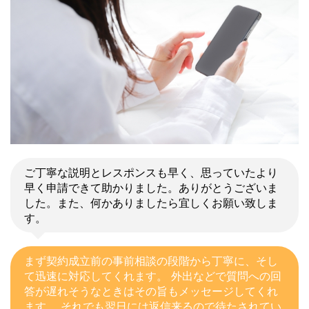
ご丁寧な説明とレスポンスも早く、思っていたより
早く申請できて助かりました。ありがとうございま
した。また、何かありましたら宜しくお願い致しま
す。
まず契約成立前の事前相談の段階から丁寧に、そし
て迅速に対応してくれます。 外出などで質問への回
答が遅れそうなときはその旨もメッセージしてくれ
ます。 それでも翌日には返信来るので待たされてい