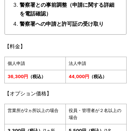
警察署との事前調整（申請に関する詳細
を電話確認）
警察署への申請と許可証の受け取り
【料金】
個人申請
法人申請
36,300円
（税込）
44,000円
（税込）
【オプション価格】
営業所が2ヵ所以上の場合
役員・管理者が２名以上の
場合
3,300円（税込）
/1ヵ所
5,500円（税込）
/1名