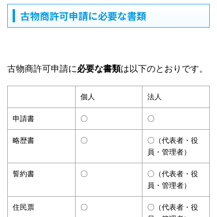
古物商許可申請に必要な書類
古物商許可申請に
必要な書類
は以下のとおりです。
個人
法人
申請書
〇
〇
略歴書
〇
〇（代表者・役
員・管理者）
誓約書
〇
〇（代表者・役
員・管理者）
住民票
〇
〇（代表者・役