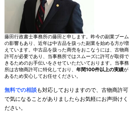
藤田行政書士事務所の藤田と申します。
昨今の副業ブーム
の影響もあり、近年は中古品を扱った副業を始める方が増
えています。
中古品を扱った商売をおこなうには、古物商
許可が必要であり、当事務所ではスムーズに許可が取得で
きるためのお手伝いをさせていただいております。
当事務
所は古物商許可に特化しており、
年間100件以上の実績
が
あるため安心してお任せください。
無料での相談
も対応しておりますので、古物商許可
で気になることがありましたらお気軽にお声掛けく
ださい。